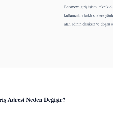
Betsmove giriş işlemi teknik ol
kullanıcıları farklı sitelere yö
alan adının eksiksiz ve doğru 
iş Adresi Neden Değişir?