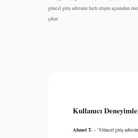
güncel giriş adresine hızlı erişim açısından ön
çıkar.
Kullanıcı Deneyimle
Ahmet T.
– “Güncel giriş adresin