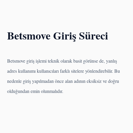
Betsmove Giriş Süreci
Betsmove giriş işlemi teknik olarak basit görünse de, yanlış
adres kullanımı kullanıcıları farklı sitelere yönlendirebilir. Bu
nedenle giriş yapılmadan önce alan adının eksiksiz ve doğru
olduğundan emin olunmalıdır.