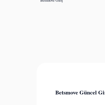
Betsmove Güncel Gir