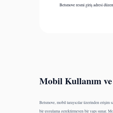
Betsmove resmi giriş adresi düzenl
Mobil Kullanım ve
Betsmove, mobil tarayıcılar üzerinden erişim sa
bir uygulama gerektirmeyen bir yapı sunar. Mo