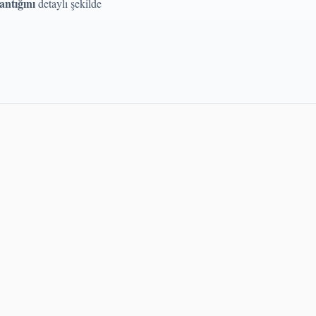
antığını
detaylı şekilde