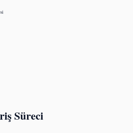
riş Süreci