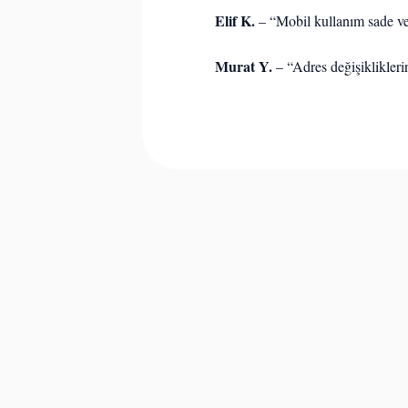
Elif K.
– “Mobil kullanım sade ve 
Murat Y.
– “Adres değişikliklerin