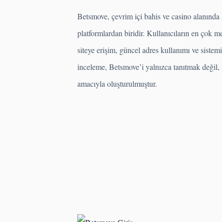
Betsmove, çevrim içi bahis ve casino alanında 
platformlardan biridir. Kullanıcıların en çok m
siteye erişim, güncel adres kullanımı ve sistemi
inceleme, Betsmove’i yalnızca tanıtmak değil, 
amacıyla oluşturulmuştur.