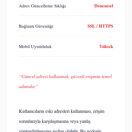
Dönemsel
Adres Güncelleme Sıklığı
SSL / HTTPS
Bağlantı Güvenliği
Yüksek
Mobil Uyumluluk
“Güncel adresi kullanmak, güvenli erişimin temel
adımıdır.”
Kullanıcıların eski adresleri kullanması, erişim
sorunlarıyla karşılaşmasına veya yanlış
yönlendirilmesine neden olabilir. Bu nedenle