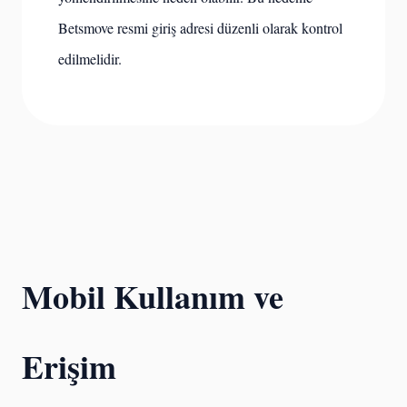
Betsmove resmi giriş adresi düzenli olarak kontrol
edilmelidir.
Mobil Kullanım ve
Erişim