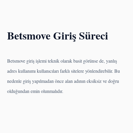
Betsmove Giriş Süreci
Betsmove giriş işlemi teknik olarak basit görünse de, yanlış
adres kullanımı kullanıcıları farklı sitelere yönlendirebilir. Bu
nedenle giriş yapılmadan önce alan adının eksiksiz ve doğru
olduğundan emin olunmalıdır.