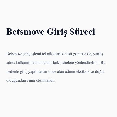
Betsmove Giriş Süreci
Betsmove giriş işlemi teknik olarak basit görünse de, yanlış
adres kullanımı kullanıcıları farklı sitelere yönlendirebilir. Bu
nedenle giriş yapılmadan önce alan adının eksiksiz ve doğru
olduğundan emin olunmalıdır.