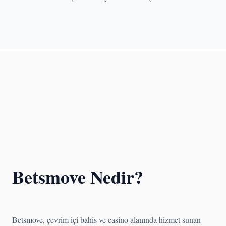
Betsmove Nedir?
Betsmove, çevrim içi bahis ve casino alanında hizmet sunan