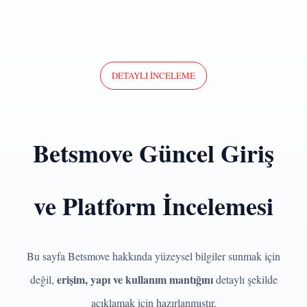
DETAYLI İNCELEME
Betsmove Güncel Giriş
ve Platform İncelemesi
Bu sayfa Betsmove hakkında yüzeysel bilgiler sunmak için
erişim, yapı ve kullanım mantığını
değil,
detaylı şekilde
açıklamak için hazırlanmıştır.