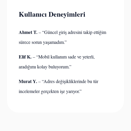
Kullanıcı Deneyimleri
Ahmet T.
– “Güncel giriş adresini takip ettiğim
sürece sorun yaşamadım.”
Elif K.
– “Mobil kullanım sade ve yeterli,
aradığımı kolay buluyorum.”
Murat Y.
– “Adres değişikliklerinde bu tür
incelemeler gerçekten işe yarıyor.”