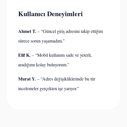
Kullanıcı Deneyimleri
Ahmet T.
– “Güncel giriş adresini takip ettiğim
sürece sorun yaşamadım.”
Elif K.
– “Mobil kullanım sade ve yeterli,
aradığımı kolay buluyorum.”
Murat Y.
– “Adres değişikliklerinde bu tür
incelemeler gerçekten işe yarıyor.”