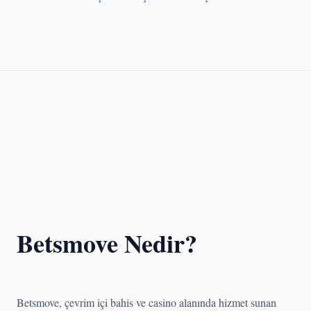
Betsmove Nedir?
Betsmove, çevrim içi bahis ve casino alanında hizmet sunan