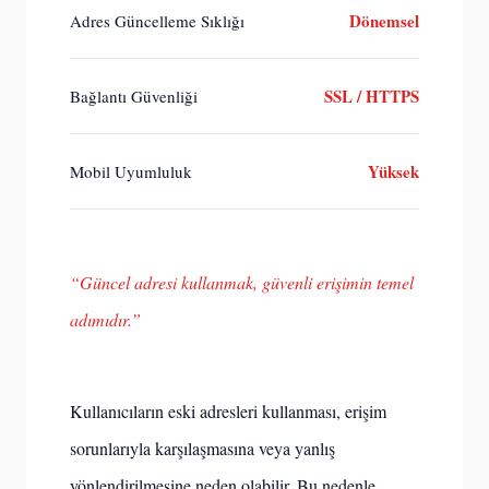
Dönemsel
Adres Güncelleme Sıklığı
SSL / HTTPS
Bağlantı Güvenliği
Yüksek
Mobil Uyumluluk
“Güncel adresi kullanmak, güvenli erişimin temel
adımıdır.”
Kullanıcıların eski adresleri kullanması, erişim
sorunlarıyla karşılaşmasına veya yanlış
yönlendirilmesine neden olabilir. Bu nedenle