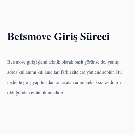
Betsmove Giriş Süreci
Betsmove giriş işlemi teknik olarak basit görünse de, yanlış
adres kullanımı kullanıcıları farklı sitelere yönlendirebilir. Bu
nedenle giriş yapılmadan önce alan adının eksiksiz ve doğru
olduğundan emin olunmalıdır.