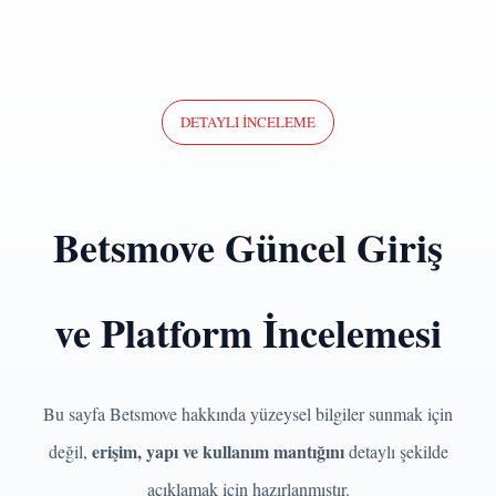
DETAYLI İNCELEME
Betsmove Güncel Giriş
ve Platform İncelemesi
Bu sayfa Betsmove hakkında yüzeysel bilgiler sunmak için
erişim, yapı ve kullanım mantığını
değil,
detaylı şekilde
açıklamak için hazırlanmıştır.