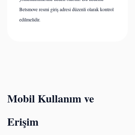
Betsmove resmi giriş adresi düzenli olarak kontrol
edilmelidir.
Mobil Kullanım ve
Erişim