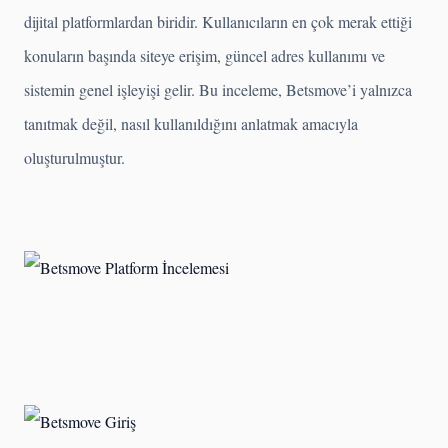
dijital platformlardan biridir. Kullanıcıların en çok merak ettiği
konuların başında siteye erişim, güncel adres kullanımı ve
sistemin genel işleyişi gelir. Bu inceleme, Betsmove’i yalnızca
tanıtmak değil, nasıl kullanıldığını anlatmak amacıyla
oluşturulmuştur.