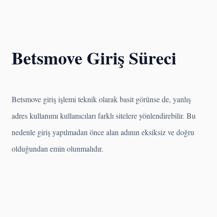
Betsmove Giriş Süreci
Betsmove giriş işlemi teknik olarak basit görünse de, yanlış
adres kullanımı kullanıcıları farklı sitelere yönlendirebilir. Bu
nedenle giriş yapılmadan önce alan adının eksiksiz ve doğru
olduğundan emin olunmalıdır.