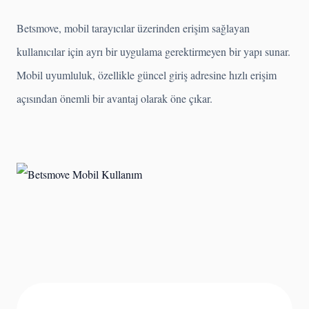
Betsmove, mobil tarayıcılar üzerinden erişim sağlayan
kullanıcılar için ayrı bir uygulama gerektirmeyen bir yapı sunar.
Mobil uyumluluk, özellikle güncel giriş adresine hızlı erişim
açısından önemli bir avantaj olarak öne çıkar.