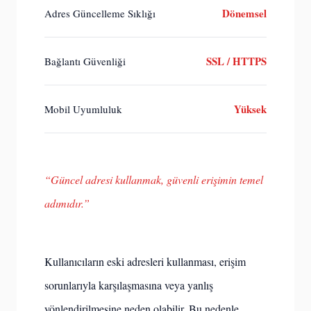
Dönemsel
Adres Güncelleme Sıklığı
SSL / HTTPS
Bağlantı Güvenliği
Yüksek
Mobil Uyumluluk
“Güncel adresi kullanmak, güvenli erişimin temel
adımıdır.”
Kullanıcıların eski adresleri kullanması, erişim
sorunlarıyla karşılaşmasına veya yanlış
yönlendirilmesine neden olabilir. Bu nedenle