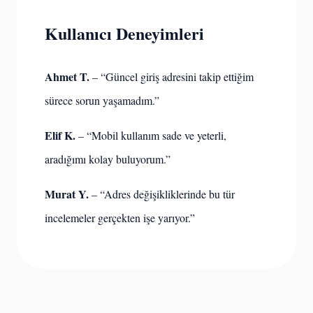
Kullanıcı Deneyimleri
Ahmet T.
– “Güncel giriş adresini takip ettiğim
sürece sorun yaşamadım.”
Elif K.
– “Mobil kullanım sade ve yeterli,
aradığımı kolay buluyorum.”
Murat Y.
– “Adres değişikliklerinde bu tür
incelemeler gerçekten işe yarıyor.”