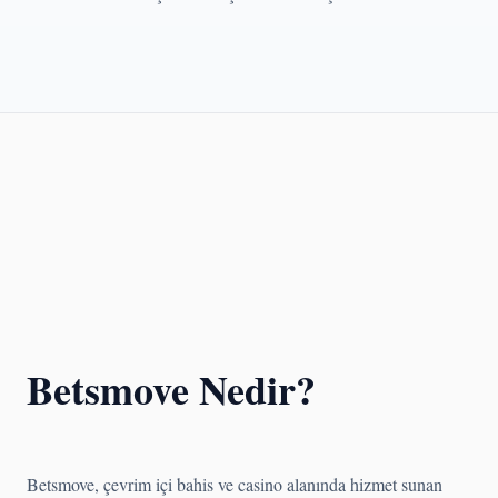
Betsmove Nedir?
Betsmove, çevrim içi bahis ve casino alanında hizmet sunan