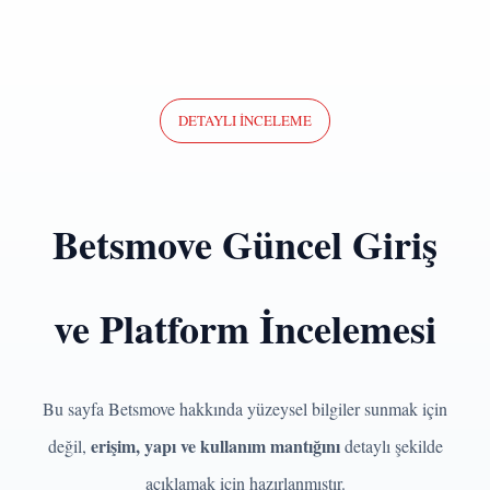
DETAYLI İNCELEME
Betsmove Güncel Giriş
ve Platform İncelemesi
Bu sayfa Betsmove hakkında yüzeysel bilgiler sunmak için
erişim, yapı ve kullanım mantığını
değil,
detaylı şekilde
açıklamak için hazırlanmıştır.