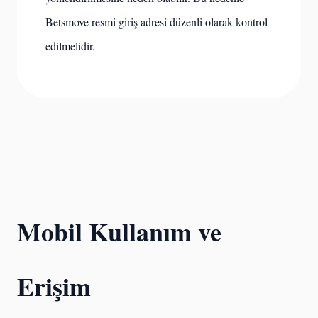
Betsmove resmi giriş adresi düzenli olarak kontrol
edilmelidir.
Mobil Kullanım ve
Erişim