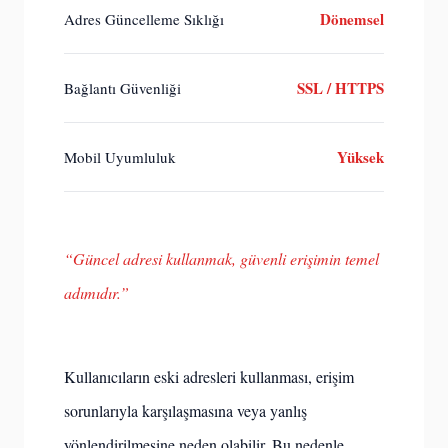
Dönemsel
Adres Güncelleme Sıklığı
SSL / HTTPS
Bağlantı Güvenliği
Yüksek
Mobil Uyumluluk
“Güncel adresi kullanmak, güvenli erişimin temel
adımıdır.”
Kullanıcıların eski adresleri kullanması, erişim
sorunlarıyla karşılaşmasına veya yanlış
yönlendirilmesine neden olabilir. Bu nedenle