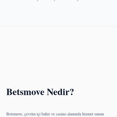
Betsmove Nedir?
Betsmove, çevrim içi bahis ve casino alanında hizmet sunan