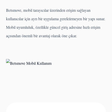
Betsmove, mobil tarayıcılar üzerinden erişim sağlayan
kullanıcılar için ayrı bir uygulama gerektirmeyen bir yapı sunar.
Mobil uyumluluk, özellikle güncel giriş adresine hızlı erişim
açısından önemli bir avantaj olarak öne çıkar.