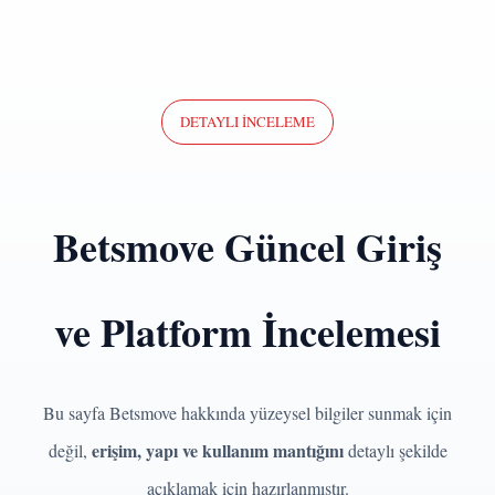
DETAYLI İNCELEME
Betsmove Güncel Giriş
ve Platform İncelemesi
Bu sayfa Betsmove hakkında yüzeysel bilgiler sunmak için
erişim, yapı ve kullanım mantığını
değil,
detaylı şekilde
açıklamak için hazırlanmıştır.