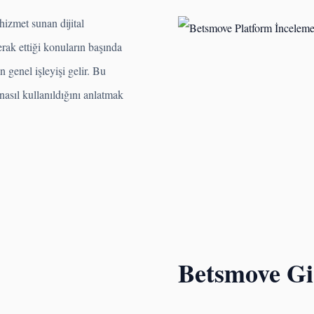
hizmet sunan dijital
erak ettiği konuların başında
n genel işleyişi gelir. Bu
nasıl kullanıldığını anlatmak
Betsmove Gi