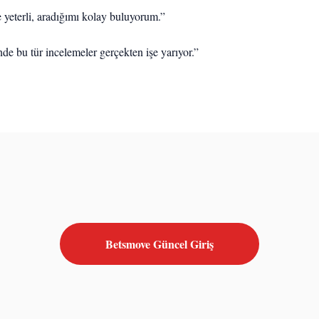
yeterli, aradığımı kolay buluyorum.”
de bu tür incelemeler gerçekten işe yarıyor.”
Betsmove Güncel Giriş