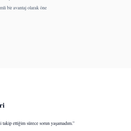
emli bir avantaj olarak öne
ri
i takip ettiğim sürece sorun yaşamadım.”