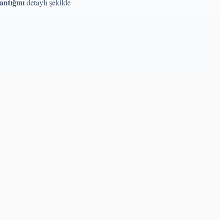
antığını
detaylı şekilde