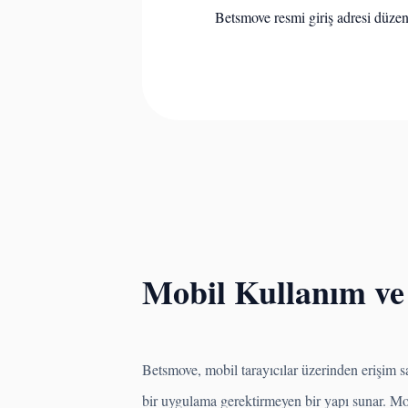
Betsmove resmi giriş adresi düzenl
Mobil Kullanım ve
Betsmove, mobil tarayıcılar üzerinden erişim sa
bir uygulama gerektirmeyen bir yapı sunar. Mo