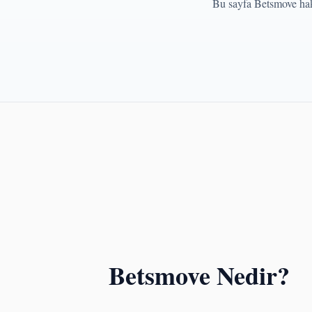
Bu sayfa Betsmove hak
Betsmove Nedir?