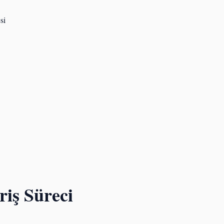
riş Süreci