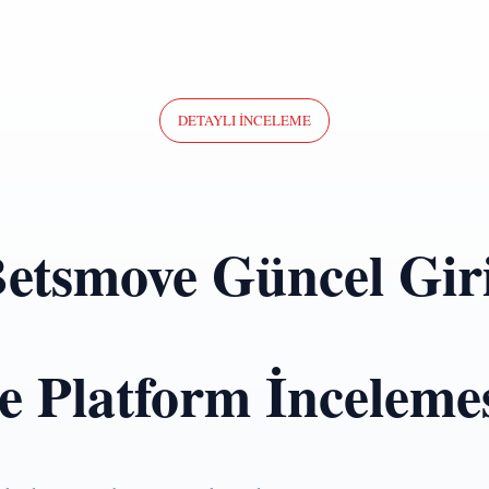
DETAYLI İNCELEME
etsmove Güncel Gir
e Platform İnceleme