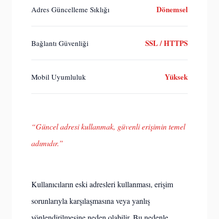
Dönemsel
Adres Güncelleme Sıklığı
SSL / HTTPS
Bağlantı Güvenliği
Yüksek
Mobil Uyumluluk
“Güncel adresi kullanmak, güvenli erişimin temel
adımıdır.”
Kullanıcıların eski adresleri kullanması, erişim
sorunlarıyla karşılaşmasına veya yanlış
yönlendirilmesine neden olabilir. Bu nedenle