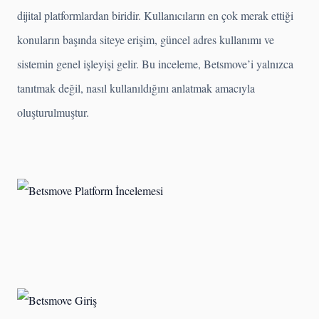
dijital platformlardan biridir. Kullanıcıların en çok merak ettiği
konuların başında siteye erişim, güncel adres kullanımı ve
sistemin genel işleyişi gelir. Bu inceleme, Betsmove’i yalnızca
tanıtmak değil, nasıl kullanıldığını anlatmak amacıyla
oluşturulmuştur.