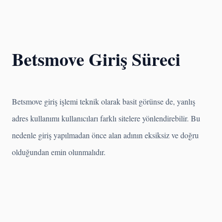
Betsmove Giriş Süreci
Betsmove giriş işlemi teknik olarak basit görünse de, yanlış
adres kullanımı kullanıcıları farklı sitelere yönlendirebilir. Bu
nedenle giriş yapılmadan önce alan adının eksiksiz ve doğru
olduğundan emin olunmalıdır.