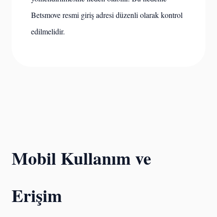
Betsmove resmi giriş adresi düzenli olarak kontrol
edilmelidir.
Mobil Kullanım ve
Erişim