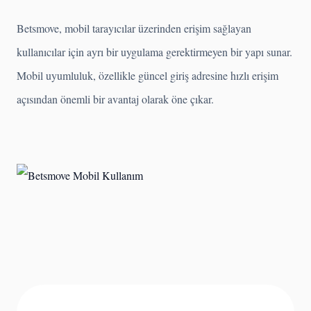
Betsmove, mobil tarayıcılar üzerinden erişim sağlayan
kullanıcılar için ayrı bir uygulama gerektirmeyen bir yapı sunar.
Mobil uyumluluk, özellikle güncel giriş adresine hızlı erişim
açısından önemli bir avantaj olarak öne çıkar.