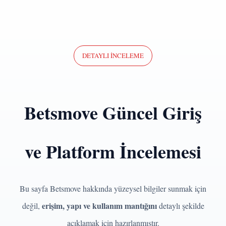
DETAYLI İNCELEME
Betsmove Güncel Giriş
ve Platform İncelemesi
Bu sayfa Betsmove hakkında yüzeysel bilgiler sunmak için
erişim, yapı ve kullanım mantığını
değil,
detaylı şekilde
açıklamak için hazırlanmıştır.