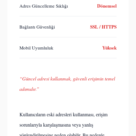
Dönemsel
Adres Güncelleme Sıklığı
SSL / HTTPS
Bağlantı Güvenliği
Yüksek
Mobil Uyumluluk
“Güncel adresi kullanmak, güvenli erişimin temel
adımıdır.”
Kullanıcıların eski adresleri kullanması, erişim
sorunlarıyla karşılaşmasına veya yanlış
yönlendirilmesine neden olabilir. Bu nedenle