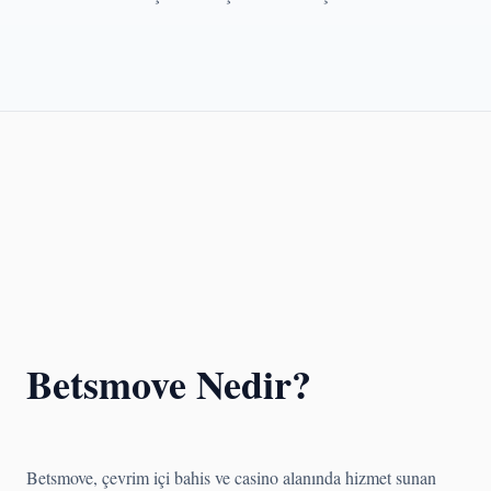
Betsmove Nedir?
Betsmove, çevrim içi bahis ve casino alanında hizmet sunan