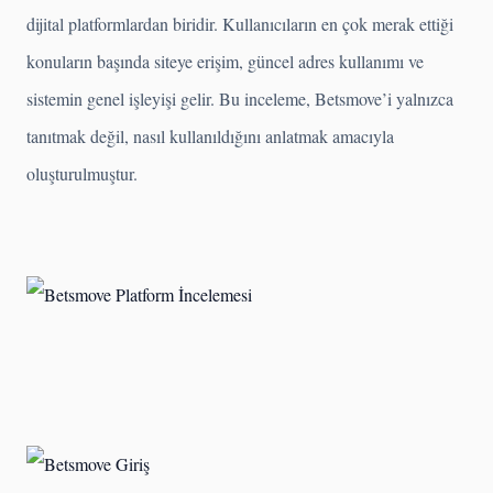
dijital platformlardan biridir. Kullanıcıların en çok merak ettiği
konuların başında siteye erişim, güncel adres kullanımı ve
sistemin genel işleyişi gelir. Bu inceleme, Betsmove’i yalnızca
tanıtmak değil, nasıl kullanıldığını anlatmak amacıyla
oluşturulmuştur.