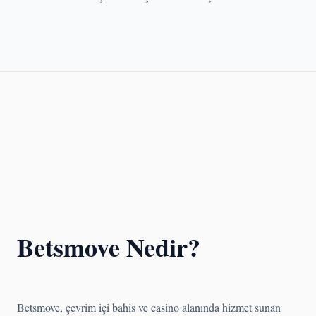
Betsmove Nedir?
Betsmove, çevrim içi bahis ve casino alanında hizmet sunan