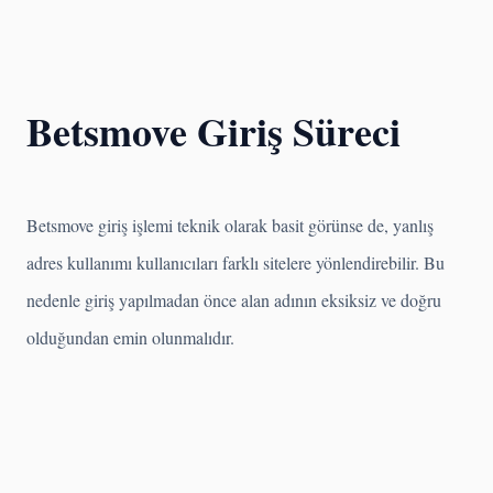
Betsmove Giriş Süreci
Betsmove giriş işlemi teknik olarak basit görünse de, yanlış
adres kullanımı kullanıcıları farklı sitelere yönlendirebilir. Bu
nedenle giriş yapılmadan önce alan adının eksiksiz ve doğru
olduğundan emin olunmalıdır.