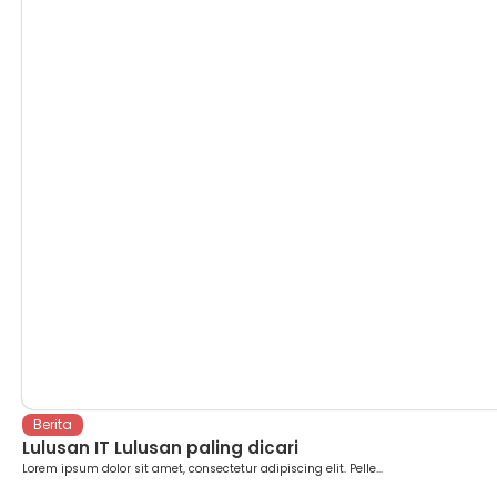
Berita
Lulusan IT Lulusan paling dicari
Lorem ipsum dolor sit amet, consectetur adipiscing elit. Pelle...