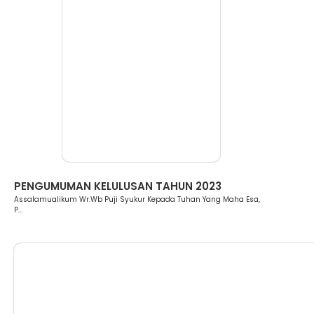
Berita
PENGUMUMAN KELULUSAN TAHUN 2023
Assalamualikum Wr.Wb Puji Syukur Kepada Tuhan Yang Maha Esa,
P...