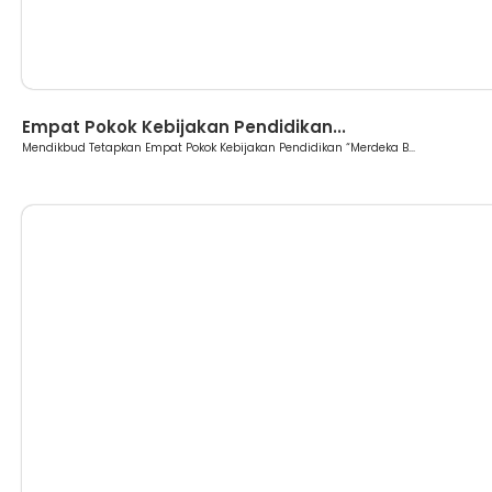
Berita
Empat Pokok Kebijakan Pendidikan...
Mendikbud Tetapkan Empat Pokok Kebijakan Pendidikan “Merdeka B...