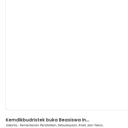
Berita
Kemdikbudristek buka Beasiswa In...
Jakarta,- Kementerian Pendidikan, Kebudayaan, Riset, dan Tekno...