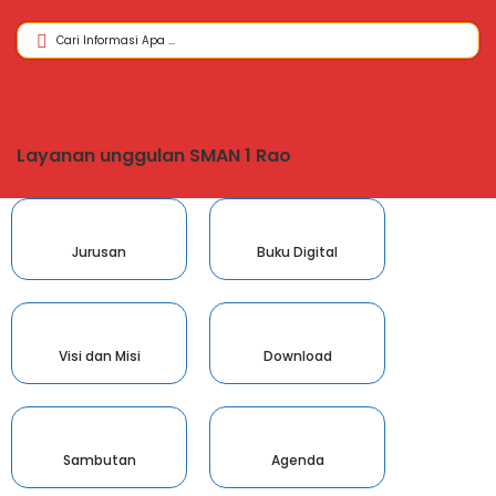
Layanan unggulan SMAN 1 Rao
Jurusan
Buku Digital
Visi dan Misi
Download
Sambutan
Agenda