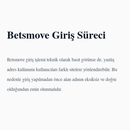
Betsmove Giriş Süreci
Betsmove giriş işlemi teknik olarak basit görünse de, yanlış
adres kullanımı kullanıcıları farklı sitelere yönlendirebilir. Bu
nedenle giriş yapılmadan önce alan adının eksiksiz ve doğru
olduğundan emin olunmalıdır.