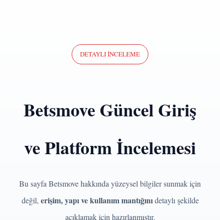
DETAYLI İNCELEME
Betsmove Güncel Giriş
ve Platform İncelemesi
Bu sayfa Betsmove hakkında yüzeysel bilgiler sunmak için
erişim, yapı ve kullanım mantığını
değil,
detaylı şekilde
açıklamak için hazırlanmıştır.