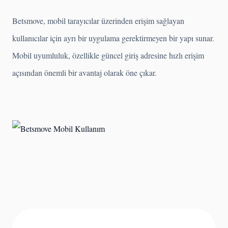
Betsmove, mobil tarayıcılar üzerinden erişim sağlayan
kullanıcılar için ayrı bir uygulama gerektirmeyen bir yapı sunar.
Mobil uyumluluk, özellikle güncel giriş adresine hızlı erişim
açısından önemli bir avantaj olarak öne çıkar.